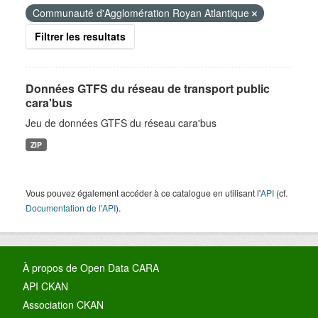
Communauté d'Agglomération Royan Atlantique
Filtrer les resultats
Données GTFS du réseau de transport public
cara'bus
Jeu de données GTFS du réseau cara'bus
ZIP
Vous pouvez également accéder à ce catalogue en utilisant l'
API
(cf.
Documentation de l'API
).
À propos de Open Data CARA
API CKAN
Association CKAN