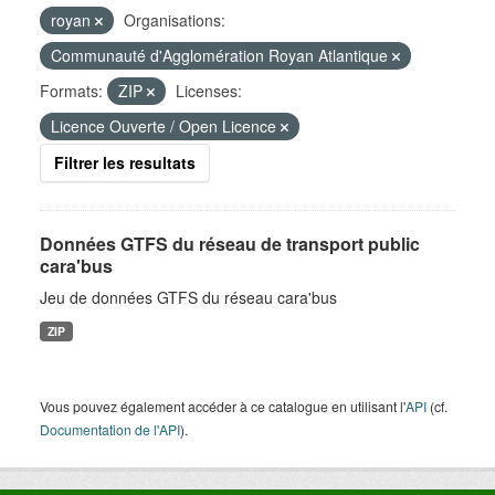
royan
Organisations:
Communauté d'Agglomération Royan Atlantique
Formats:
ZIP
Licenses:
Licence Ouverte / Open Licence
Filtrer les resultats
Données GTFS du réseau de transport public
cara'bus
Jeu de données GTFS du réseau cara'bus
ZIP
Vous pouvez également accéder à ce catalogue en utilisant l'
API
(cf.
Documentation de l'API
).