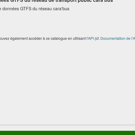
e données GTFS du réseau cara'bus
uvez également accéder à ce catalogue en utilisant l'
API
(cf.
Documentation de l'A