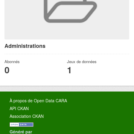
Administrations
Abonnés
Jeux de données
0
1
À propos de Open Data CARA
API CKAN
Association CKAN
Généré par