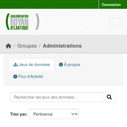
Skip to main content
Connexion
Groupes
Administrations
Jeux de données
À propos
Flux d'Activité
Trier par