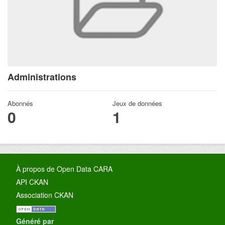
Administrations
Abonnés
Jeux de données
0
1
À propos de Open Data CARA
API CKAN
Association CKAN
Généré par