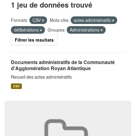
1 jeu de données trouvé
Formats:
CSV
Mots-clés:
actes administratifs
délibérations
Groupes:
Administrations
Filtrer les resultats
Documents administratifs de la Communauté
d'Agglomération Royan Atlantique
Recueil des actes administratifs
CSV