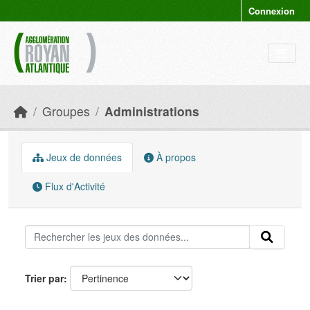
Skip to main content
Connexion
Groupes
Administrations
Jeux de données
À propos
Flux d'Activité
Trier par