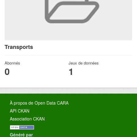
Transports
Abonnés
Jeux de données
0
1
À propos de Open Data CARA
API CKAN
Association CKAN
Généré par