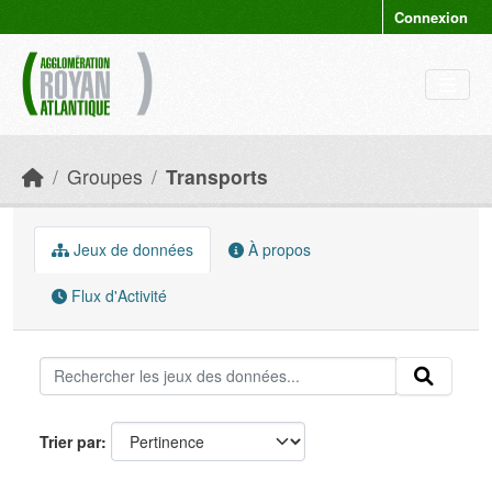
Skip to main content
Connexion
Groupes
Transports
Jeux de données
À propos
Flux d'Activité
Trier par