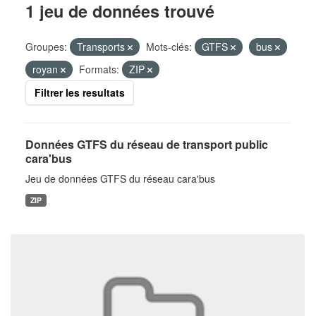
1 jeu de données trouvé
Groupes:
Transports
Mots-clés:
GTFS
bus
royan
Formats:
ZIP
Filtrer les resultats
Données GTFS du réseau de transport public
cara'bus
Jeu de données GTFS du réseau cara'bus
ZIP