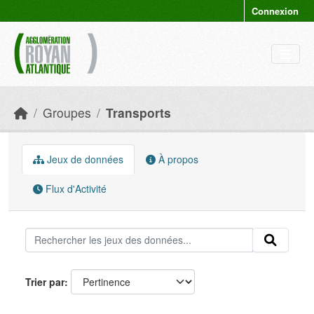
Skip to main content
Connexion
Groupes
Transports
Jeux de données
À propos
Flux d'Activité
Trier par