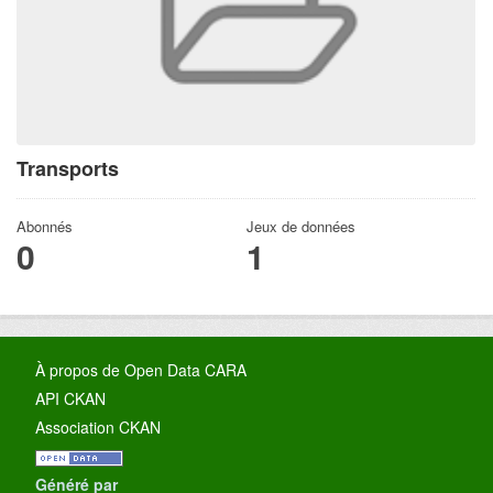
Transports
Abonnés
Jeux de données
0
1
À propos de Open Data CARA
API CKAN
Association CKAN
Généré par