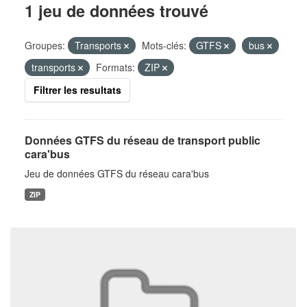
1 jeu de données trouvé
Groupes:
Transports
Mots-clés:
GTFS
bus
transports
Formats:
ZIP
Filtrer les resultats
Données GTFS du réseau de transport public
cara'bus
Jeu de données GTFS du réseau cara'bus
ZIP