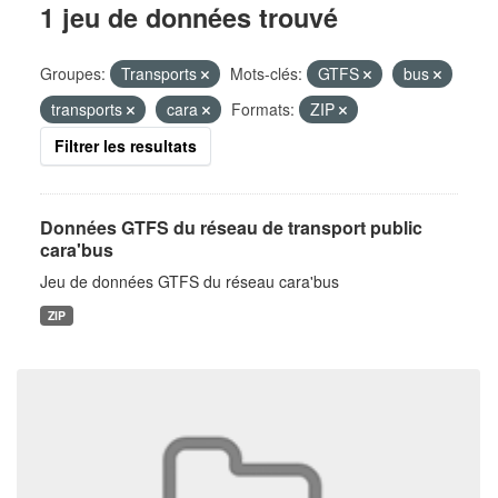
1 jeu de données trouvé
Groupes:
Transports
Mots-clés:
GTFS
bus
transports
cara
Formats:
ZIP
Filtrer les resultats
Données GTFS du réseau de transport public
cara'bus
Jeu de données GTFS du réseau cara'bus
ZIP