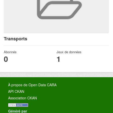
Transports
Abonnés
Jeux de données
0
1
À propos de Open Data CARA
API CKAN
Association CKAN
Généré par