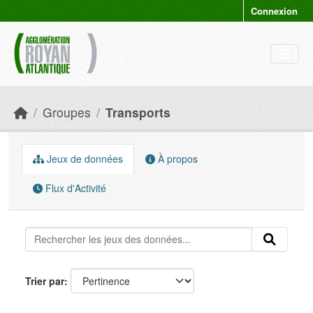
Skip to main content
Connexion
Groupes
Transports
Jeux de données
À propos
Flux d'Activité
Trier par