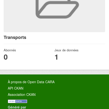
Transports
Abonnés
Jeux de données
0
1
À propos de Open Data CARA
API CKAN
Association CKAN
Généré par