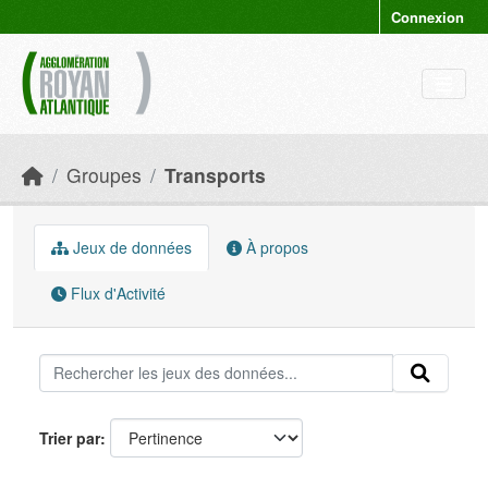
Skip to main content
Connexion
Groupes
Transports
Jeux de données
À propos
Flux d'Activité
Trier par