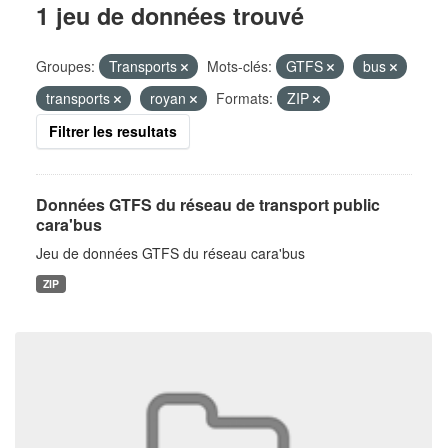
1 jeu de données trouvé
Groupes:
Transports
Mots-clés:
GTFS
bus
transports
royan
Formats:
ZIP
Filtrer les resultats
Données GTFS du réseau de transport public
cara'bus
Jeu de données GTFS du réseau cara'bus
ZIP