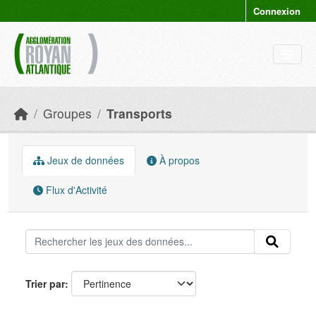
Skip to main content
Connexion
Groupes
Transports
Jeux de données
À propos
Flux d'Activité
Trier par