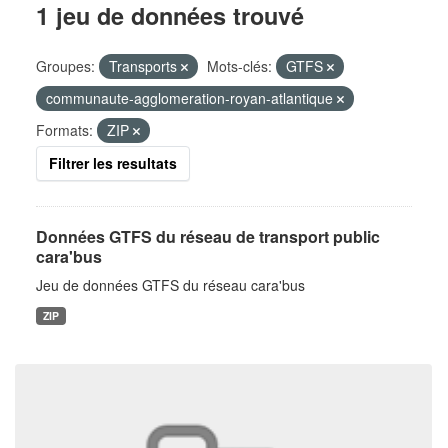
1 jeu de données trouvé
Groupes:
Transports
Mots-clés:
GTFS
communaute-agglomeration-royan-atlantique
Formats:
ZIP
Filtrer les resultats
Données GTFS du réseau de transport public
cara'bus
Jeu de données GTFS du réseau cara'bus
ZIP