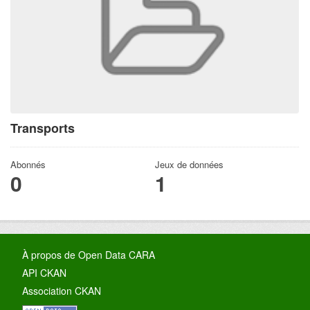
Transports
Abonnés
Jeux de données
0
1
À propos de Open Data CARA
API CKAN
Association CKAN