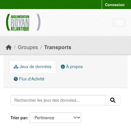
Skip to main content
Connexion
Groupes
Transports
Jeux de données
À propos
Flux d'Activité
Trier par