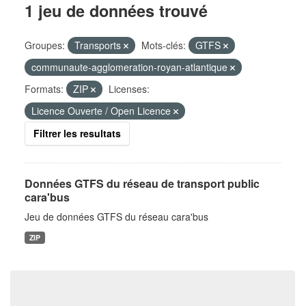
1 jeu de données trouvé
Groupes:
Transports
Mots-clés:
GTFS
communaute-agglomeration-royan-atlantique
Formats:
ZIP
Licenses:
Licence Ouverte / Open Licence
Filtrer les resultats
Données GTFS du réseau de transport public
cara'bus
Jeu de données GTFS du réseau cara'bus
ZIP