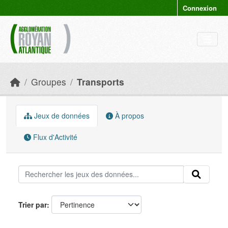
Skip to main content
Connexion
Groupes
Transports
Jeux de données
À propos
Flux d'Activité
Trier par