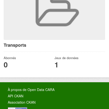
Transports
Abonnés
Jeux de données
0
1
À propos de Open Data CARA
API CKAN
Association CKAN