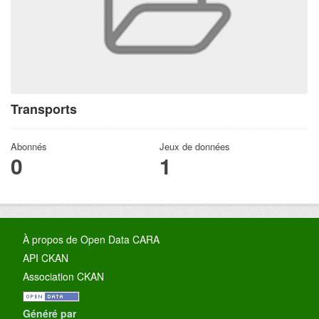
Transports
Abonnés
Jeux de données
0
1
À propos de Open Data CARA
API CKAN
Association CKAN
Généré par