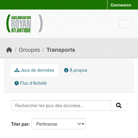
Skip to main content
Connexion
Groupes
Transports
Jeux de données
À propos
Flux d'Activité
Trier par