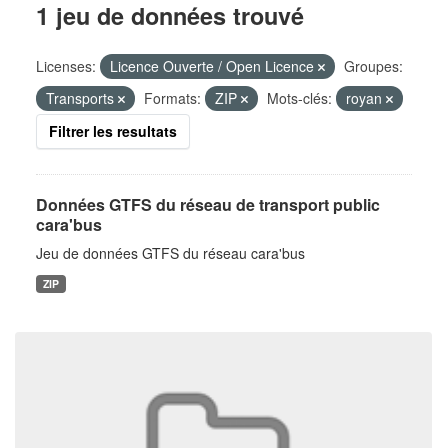
1 jeu de données trouvé
Licenses:
Licence Ouverte / Open Licence
Groupes:
Transports
Formats:
ZIP
Mots-clés:
royan
Filtrer les resultats
Données GTFS du réseau de transport public
cara'bus
Jeu de données GTFS du réseau cara'bus
ZIP