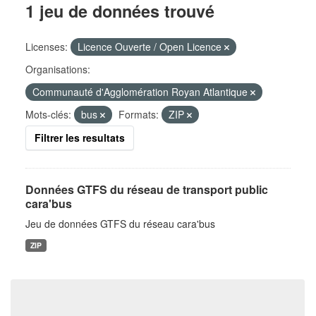
1 jeu de données trouvé
Licenses:
Licence Ouverte / Open Licence
Organisations:
Communauté d'Agglomération Royan Atlantique
Mots-clés:
bus
Formats:
ZIP
Filtrer les resultats
Données GTFS du réseau de transport public
cara'bus
Jeu de données GTFS du réseau cara'bus
ZIP