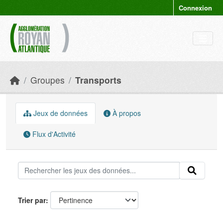
Skip to main content
Connexion
Groupes
Transports
Jeux de données
À propos
Flux d'Activité
Trier par