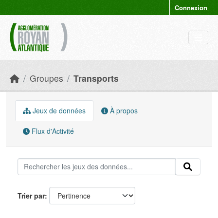
Skip to main content
Connexion
Groupes
Transports
Jeux de données
À propos
Flux d'Activité
Trier par