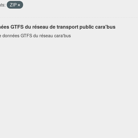
ts:
ZIP
ées GTFS du réseau de transport public cara'bus
e données GTFS du réseau cara'bus