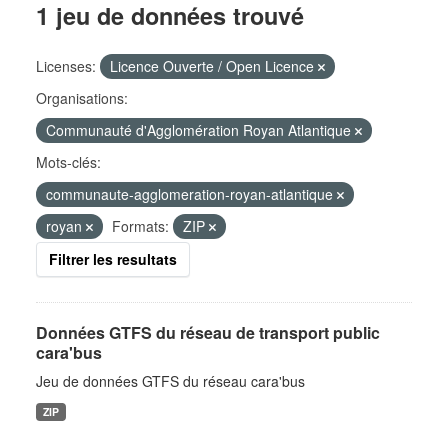
1 jeu de données trouvé
Licenses:
Licence Ouverte / Open Licence
Organisations:
Communauté d'Agglomération Royan Atlantique
Mots-clés:
communaute-agglomeration-royan-atlantique
royan
Formats:
ZIP
Filtrer les resultats
Données GTFS du réseau de transport public
cara'bus
Jeu de données GTFS du réseau cara'bus
ZIP