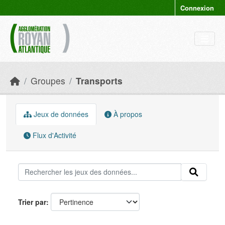
Skip to main content
Connexion
Groupes
Transports
Jeux de données
À propos
Flux d'Activité
Trier par