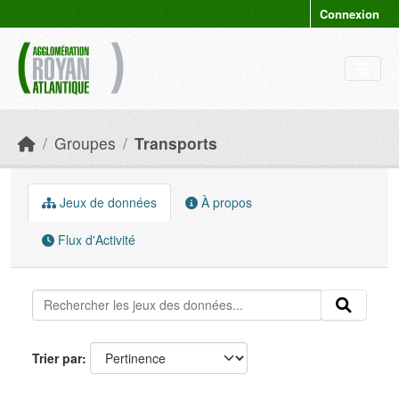
Skip to main content
Connexion
Groupes
Transports
Jeux de données
À propos
Flux d'Activité
Trier par