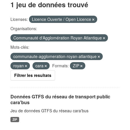
1 jeu de données trouvé
Licenses:
Licence Ouverte / Open Licence
Organisations:
Communauté d'Agglomération Royan Atlantique
Mots-clés:
communaute-agglomeration-royan-atlantique
royan
cara
Formats:
ZIP
Filtrer les resultats
Données GTFS du réseau de transport public
cara'bus
Jeu de données GTFS du réseau cara'bus
ZIP