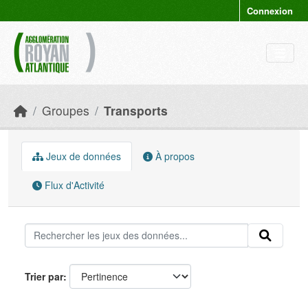
Skip to main content
Connexion
Groupes
Transports
Jeux de données
À propos
Flux d'Activité
Trier par