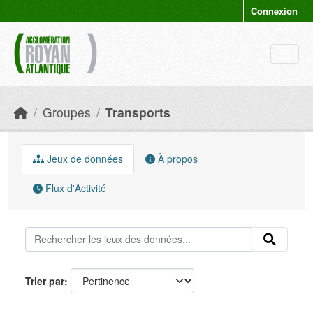
Skip to main content
Connexion
Groupes
Transports
Jeux de données
À propos
Flux d'Activité
Trier par