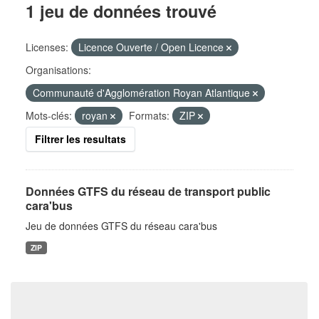
1 jeu de données trouvé
Licenses:
Licence Ouverte / Open Licence
Organisations:
Communauté d'Agglomération Royan Atlantique
Mots-clés:
royan
Formats:
ZIP
Filtrer les resultats
Données GTFS du réseau de transport public
cara'bus
Jeu de données GTFS du réseau cara'bus
ZIP