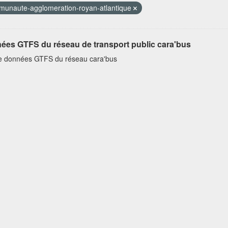
unaute-agglomeration-royan-atlantique
ées GTFS du réseau de transport public cara'bus
e données GTFS du réseau cara'bus