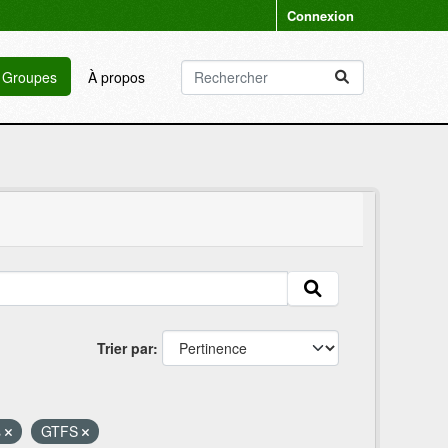
Connexion
Groupes
À propos
Trier par
s
GTFS