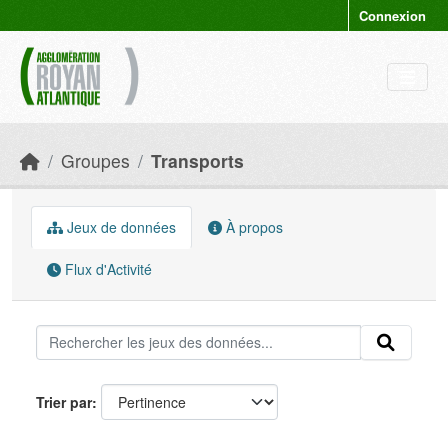
Skip to main content
Connexion
Groupes
Transports
Jeux de données
À propos
Flux d'Activité
Trier par