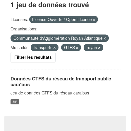
1 jeu de données trouvé
Licenses:
Licence Ouverte / Open Licence
Organisations:
Communauté d'Agglomération Royan Atlantique
Mots-clés:
transports
GTFS
royan
Filtrer les resultats
Données GTFS du réseau de transport public
cara'bus
Jeu de données GTFS du réseau cara'bus
ZIP