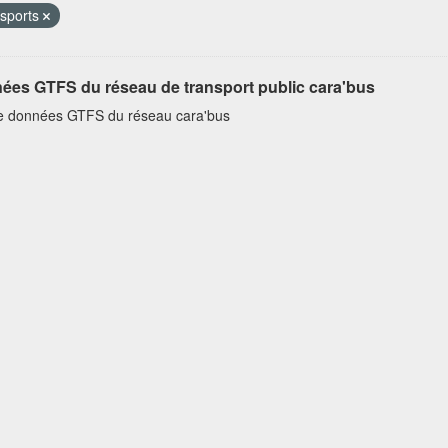
sports
ées GTFS du réseau de transport public cara'bus
e données GTFS du réseau cara'bus