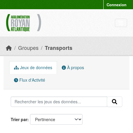
Skip to main content
Connexion
Groupes
Transports
Jeux de données
À propos
Flux d'Activité
Trier par