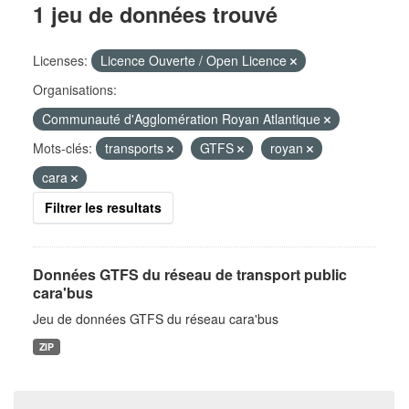
1 jeu de données trouvé
Licenses:
Licence Ouverte / Open Licence
Organisations:
Communauté d'Agglomération Royan Atlantique
Mots-clés:
transports
GTFS
royan
cara
Filtrer les resultats
Données GTFS du réseau de transport public
cara'bus
Jeu de données GTFS du réseau cara'bus
ZIP