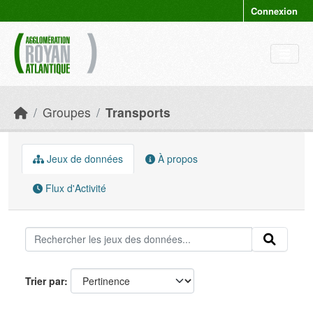
Skip to main content
Connexion
Groupes
Transports
Jeux de données
À propos
Flux d'Activité
Trier par