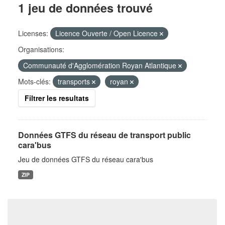
1 jeu de données trouvé
Licenses:
Licence Ouverte / Open Licence
Organisations:
Communauté d'Agglomération Royan Atlantique
Mots-clés:
transports
royan
Filtrer les resultats
Données GTFS du réseau de transport public
cara'bus
Jeu de données GTFS du réseau cara'bus
ZIP