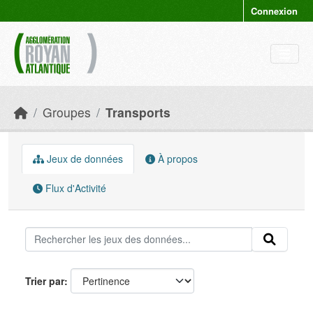
Skip to main content
Connexion
Groupes
Transports
Jeux de données
À propos
Flux d'Activité
Trier par