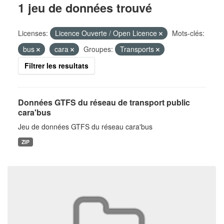
1 jeu de données trouvé
Licenses:
Licence Ouverte / Open Licence
Mots-clés:
bus
cara
Groupes:
Transports
Filtrer les resultats
Données GTFS du réseau de transport public
cara'bus
Jeu de données GTFS du réseau cara'bus
ZIP