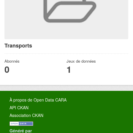
Transports
Abonnés
Jeux de données
0
1
À propos de Open Data CARA
API CKAN
Association CKAN
Généré par