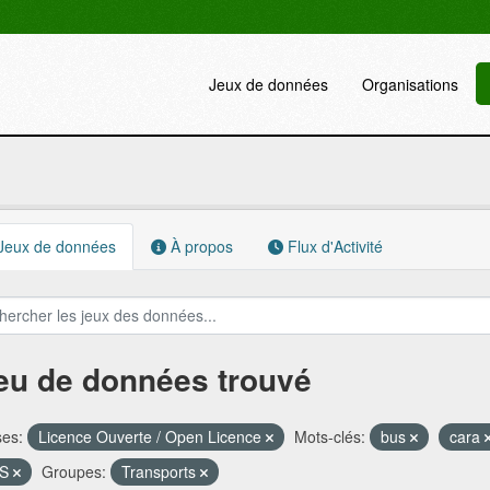
Jeux de données
Organisations
Jeux de données
À propos
Flux d'Activité
jeu de données trouvé
ses:
Licence Ouverte / Open Licence
Mots-clés:
bus
cara
FS
Groupes:
Transports