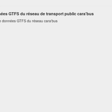
ées GTFS du réseau de transport public cara'bus
e données GTFS du réseau cara'bus