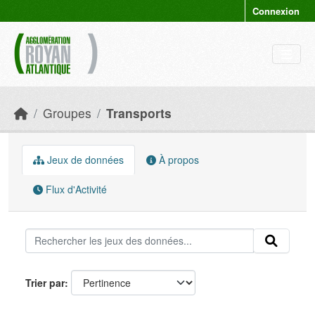
Skip to main content
Connexion
Groupes
Transports
Jeux de données
À propos
Flux d'Activité
Trier par