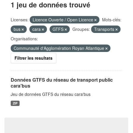
1 jeu de données trouvé
Licenses:
Licence Ouverte / Open Licence
Mots-clés:
bus
cara
GTFS
Groupes:
Transports
Organisations:
Communauté d'Agglomération Royan Atlantique
Filtrer les resultats
Données GTFS du réseau de transport public
cara'bus
Jeu de données GTFS du réseau cara'bus
ZIP