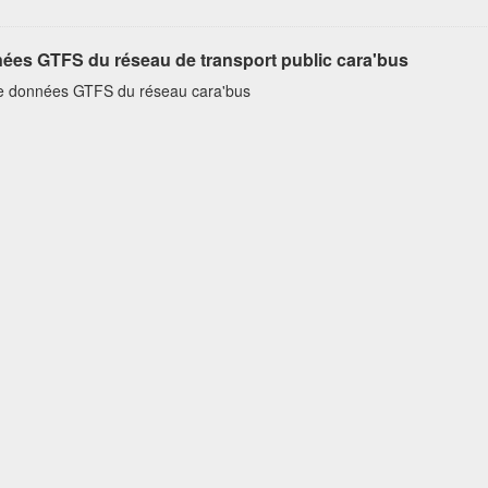
ées GTFS du réseau de transport public cara'bus
e données GTFS du réseau cara'bus