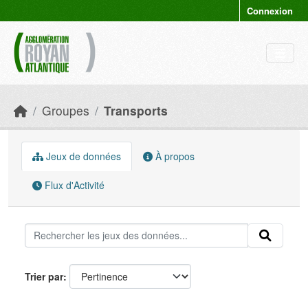
Skip to main content
Connexion
Groupes
Transports
Jeux de données
À propos
Flux d'Activité
Trier par