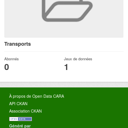
Transports
Abonnés
Jeux de données
0
1
À propos de Open Data CARA
API CKAN
Association CKAN
Généré par