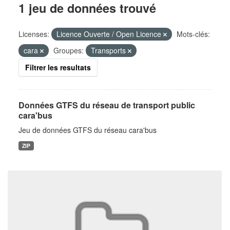
1 jeu de données trouvé
Licenses:
Licence Ouverte / Open Licence
Mots-clés:
cara
Groupes:
Transports
Filtrer les resultats
Données GTFS du réseau de transport public
cara'bus
Jeu de données GTFS du réseau cara'bus
ZIP