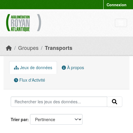
Skip to main content
Connexion
Groupes
Transports
Jeux de données
À propos
Flux d'Activité
Trier par