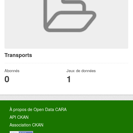
Transports
Abonnés
Jeux de données
0
1
À propos de Open Data CARA
API CKAN
Association CKAN