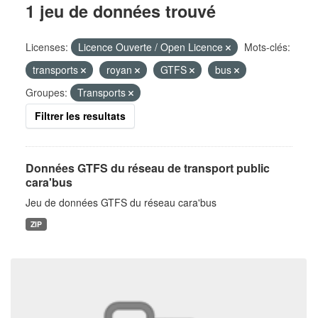
1 jeu de données trouvé
Licenses:
Licence Ouverte / Open Licence
Mots-clés:
transports
royan
GTFS
bus
Groupes:
Transports
Filtrer les resultats
Données GTFS du réseau de transport public
cara'bus
Jeu de données GTFS du réseau cara'bus
ZIP