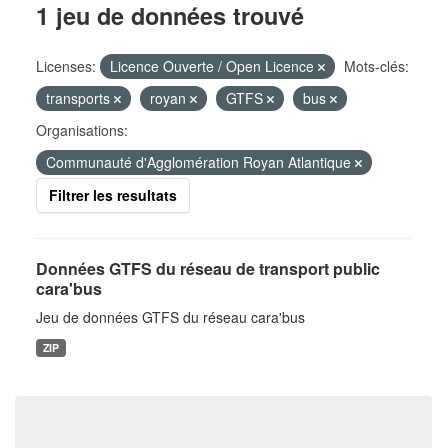
1 jeu de données trouvé
Licenses:
Licence Ouverte / Open Licence
Mots-clés:
transports
royan
GTFS
bus
Organisations:
Communauté d'Agglomération Royan Atlantique
Filtrer les resultats
Données GTFS du réseau de transport public
cara'bus
Jeu de données GTFS du réseau cara'bus
ZIP