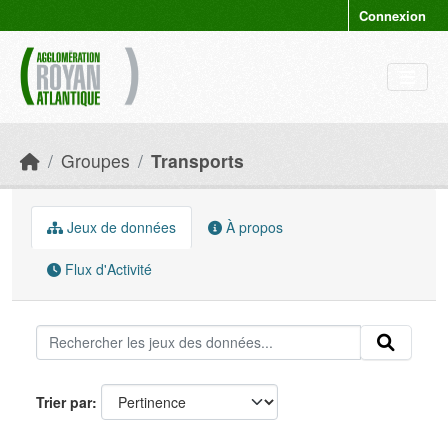
Skip to main content
Connexion
Groupes
Transports
Jeux de données
À propos
Flux d'Activité
Trier par