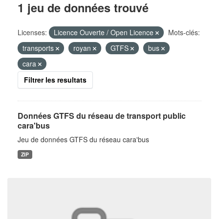
1 jeu de données trouvé
Licenses:
Licence Ouverte / Open Licence
Mots-clés:
transports
royan
GTFS
bus
cara
Filtrer les resultats
Données GTFS du réseau de transport public
cara'bus
Jeu de données GTFS du réseau cara'bus
ZIP