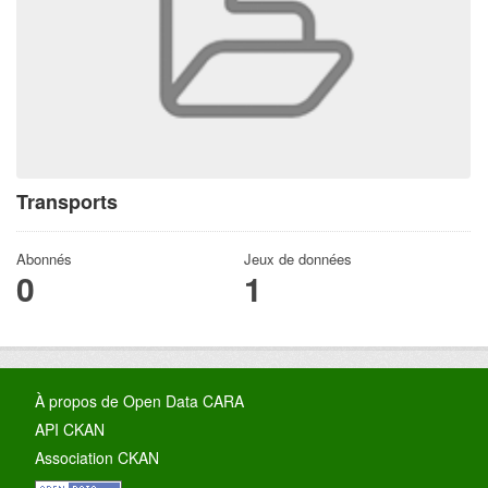
Transports
Abonnés
Jeux de données
0
1
À propos de Open Data CARA
API CKAN
Association CKAN