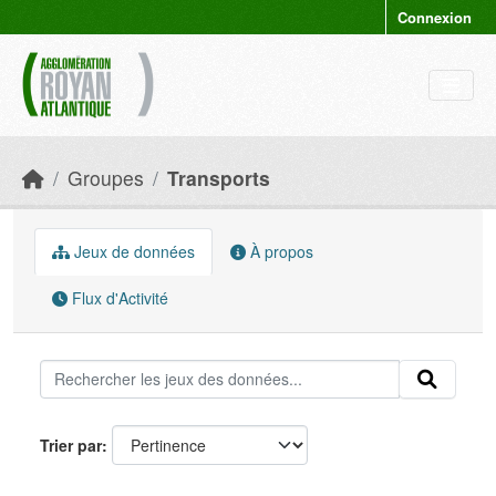
Skip to main content
Connexion
Groupes
Transports
Jeux de données
À propos
Flux d'Activité
Trier par