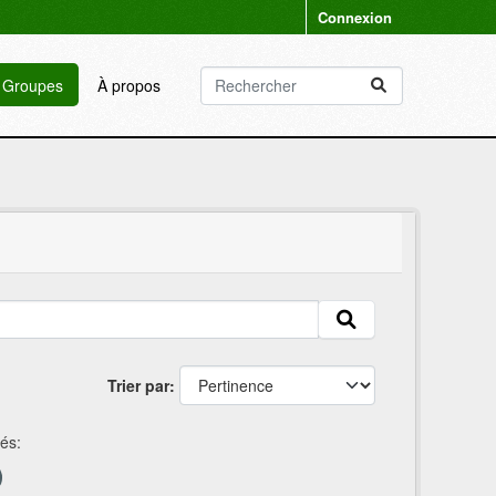
Connexion
Groupes
À propos
Trier par
és: