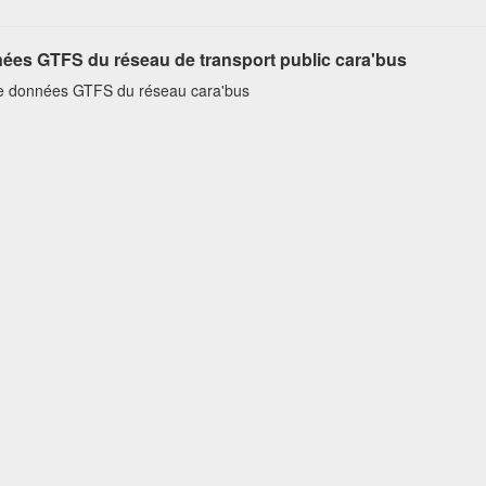
ées GTFS du réseau de transport public cara'bus
e données GTFS du réseau cara'bus