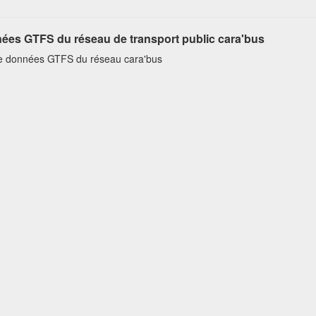
ées GTFS du réseau de transport public cara'bus
e données GTFS du réseau cara'bus