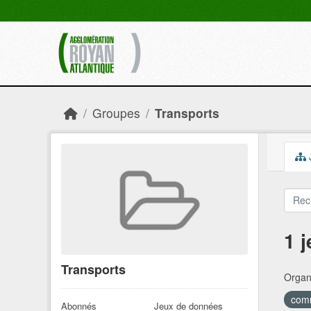
Skip to main content
Groupes
Transports
1 
Transports
Organi
comm
Abonnés
Jeux de données