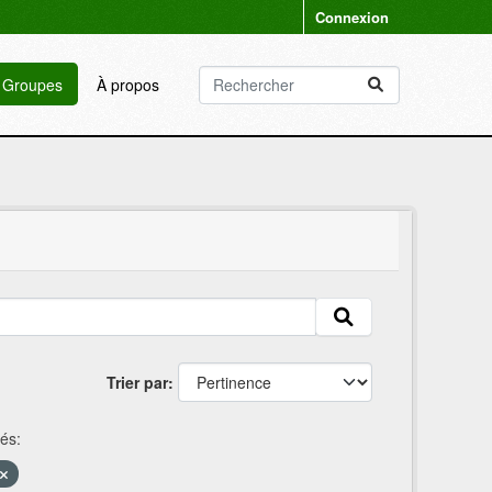
Connexion
Groupes
À propos
Trier par
és: