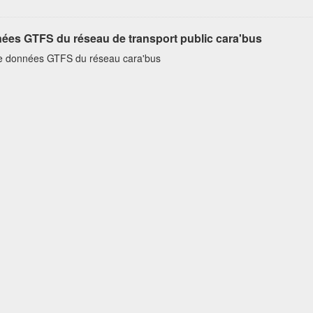
ées GTFS du réseau de transport public cara'bus
e données GTFS du réseau cara'bus