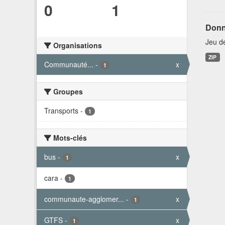
0
1
Donn
Jeu d
Organisations
ZIP
Communauté...
-
x
1
Groupes
Transports
-
1
Mots-clés
bus
-
x
1
cara
-
1
communaute-agglomer...
-
x
1
GTFS
-
x
1