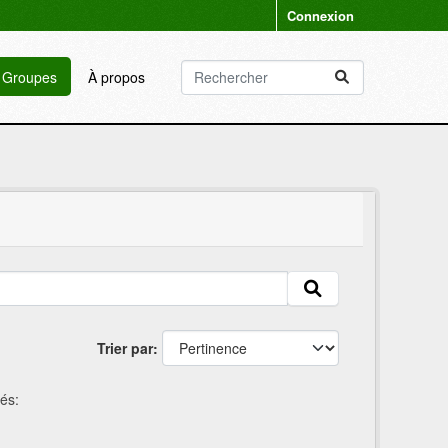
Connexion
Groupes
À propos
Trier par
és: