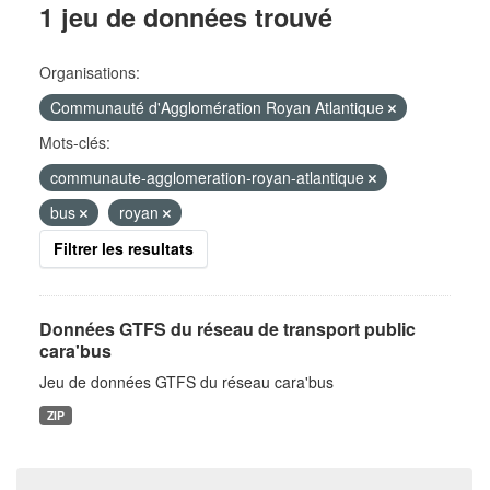
1 jeu de données trouvé
Organisations:
Communauté d'Agglomération Royan Atlantique
Mots-clés:
communaute-agglomeration-royan-atlantique
bus
royan
Filtrer les resultats
Données GTFS du réseau de transport public
cara'bus
Jeu de données GTFS du réseau cara'bus
ZIP