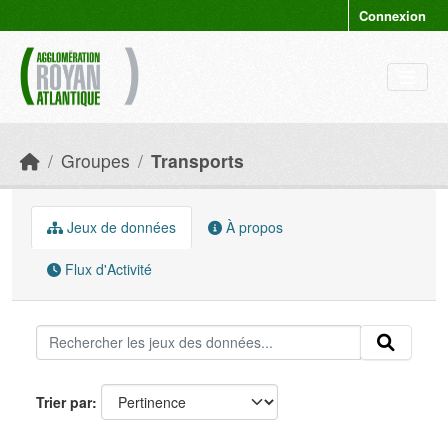
Skip to main content
Connexion
Groupes
Transports
Jeux de données
À propos
Flux d'Activité
Trier par