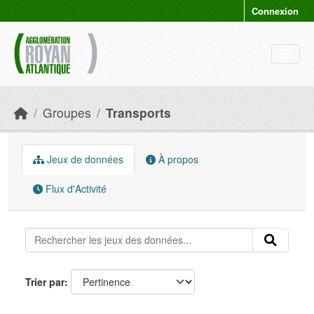
Skip to main content
Connexion
Groupes
Transports
Jeux de données
À propos
Flux d'Activité
Trier par