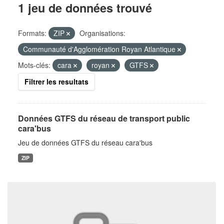
1 jeu de données trouvé
Formats:
ZIP
Organisations:
Communauté d'Agglomération Royan Atlantique
Mots-clés:
cara
royan
GTFS
Filtrer les resultats
Données GTFS du réseau de transport public
cara'bus
Jeu de données GTFS du réseau cara'bus
ZIP