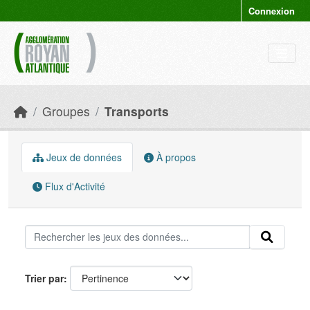
Skip to main content
Connexion
Groupes
Transports
Jeux de données
À propos
Flux d'Activité
Trier par