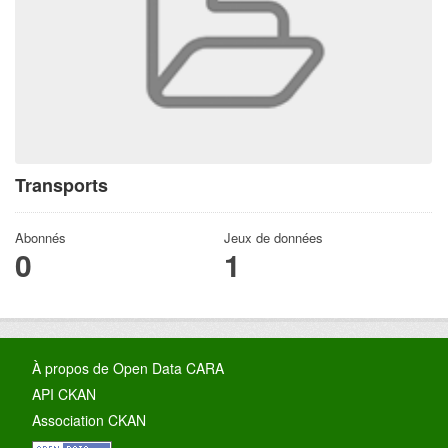
Transports
Abonnés
Jeux de données
0
1
À propos de Open Data CARA
API CKAN
Association CKAN