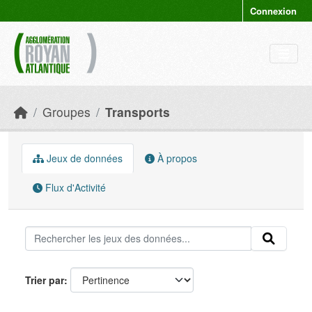
Skip to main content
Connexion
Groupes
Transports
Jeux de données
À propos
Flux d'Activité
Trier par