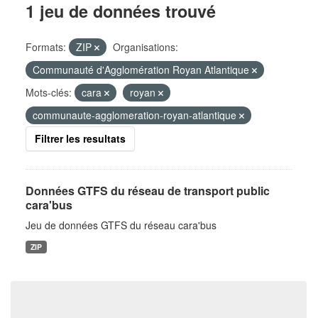
1 jeu de données trouvé
Formats:
ZIP
Organisations:
Communauté d'Agglomération Royan Atlantique
Mots-clés:
cara
royan
communaute-agglomeration-royan-atlantique
Filtrer les resultats
Données GTFS du réseau de transport public
cara'bus
Jeu de données GTFS du réseau cara'bus
ZIP