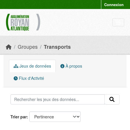
Skip to main content
Connexion
Groupes
Transports
Jeux de données
À propos
Flux d'Activité
Trier par