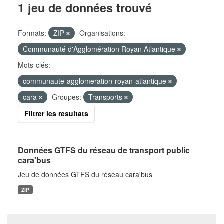
1 jeu de données trouvé
Formats:
ZIP
Organisations:
Communauté d'Agglomération Royan Atlantique
Mots-clés:
communaute-agglomeration-royan-atlantique
cara
Groupes:
Transports
Filtrer les resultats
Données GTFS du réseau de transport public
cara'bus
Jeu de données GTFS du réseau cara'bus
ZIP