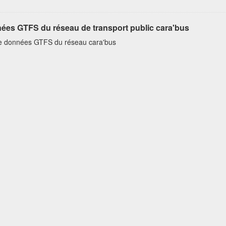
ées GTFS du réseau de transport public cara'bus
e données GTFS du réseau cara'bus