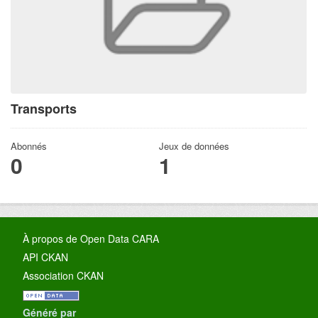
Transports
Abonnés
Jeux de données
0
1
À propos de Open Data CARA
API CKAN
Association CKAN
Généré par