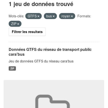
1 jeu de données trouvé
Mots-clés:
GTFS
bus
royan
Formats:
ZIP
Filtrer les resultats
Données GTFS du réseau de transport public
cara'bus
Jeu de données GTFS du réseau cara'bus
ZIP