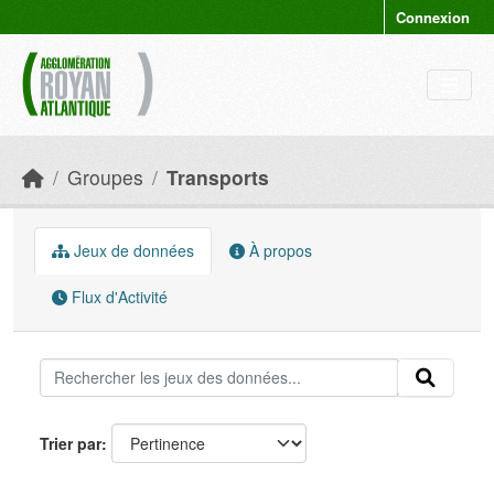
Skip to main content
Connexion
Groupes
Transports
Jeux de données
À propos
Flux d'Activité
Trier par