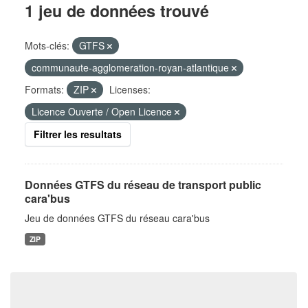
1 jeu de données trouvé
Mots-clés:
GTFS
communaute-agglomeration-royan-atlantique
Formats:
ZIP
Licenses:
Licence Ouverte / Open Licence
Filtrer les resultats
Données GTFS du réseau de transport public
cara'bus
Jeu de données GTFS du réseau cara'bus
ZIP