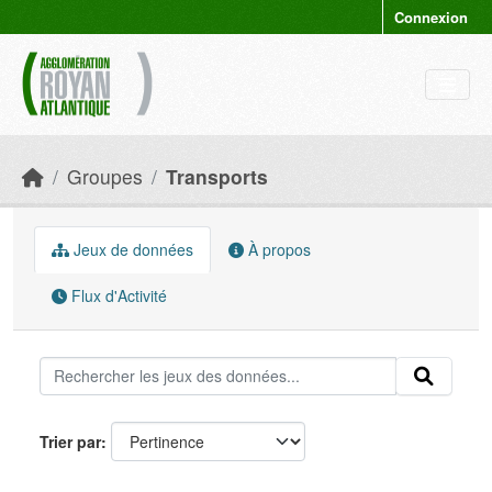
Skip to main content
Connexion
Groupes
Transports
Jeux de données
À propos
Flux d'Activité
Trier par