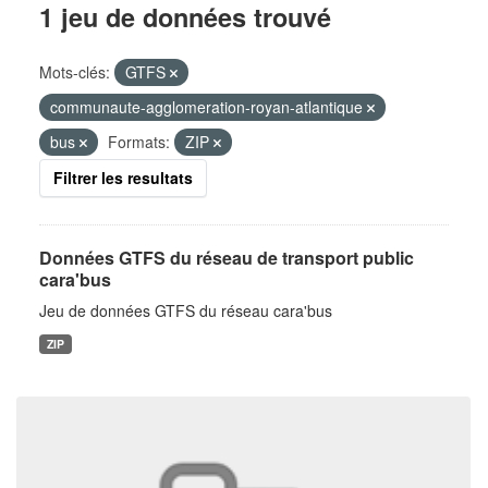
1 jeu de données trouvé
Mots-clés:
GTFS
communaute-agglomeration-royan-atlantique
bus
Formats:
ZIP
Filtrer les resultats
Données GTFS du réseau de transport public
cara'bus
Jeu de données GTFS du réseau cara'bus
ZIP