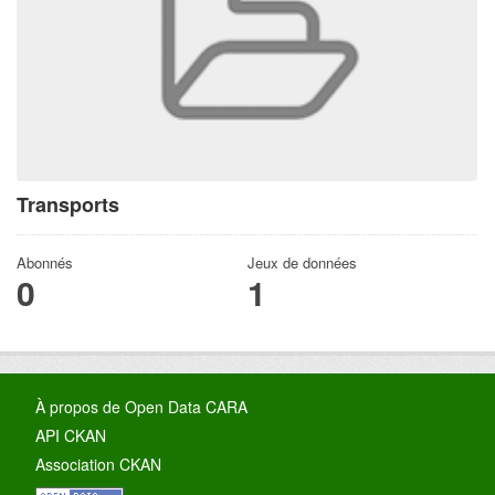
Transports
Abonnés
Jeux de données
0
1
À propos de Open Data CARA
API CKAN
Association CKAN