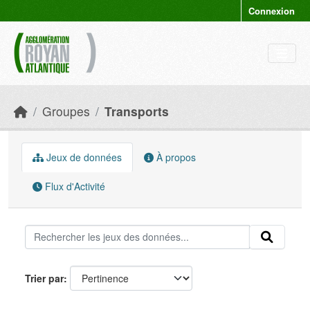
Skip to main content
Connexion
Groupes
Transports
Jeux de données
À propos
Flux d'Activité
Trier par