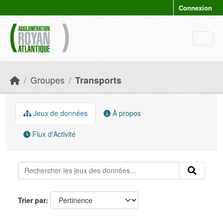
Skip to main content
Connexion
Groupes
Transports
Jeux de données
À propos
Flux d'Activité
Trier par