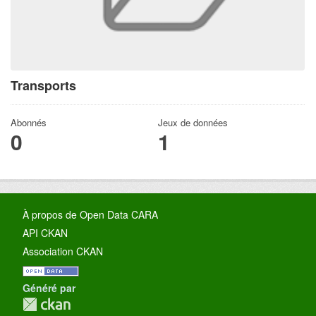
Transports
Abonnés
Jeux de données
0
1
À propos de Open Data CARA
API CKAN
Association CKAN
Généré par