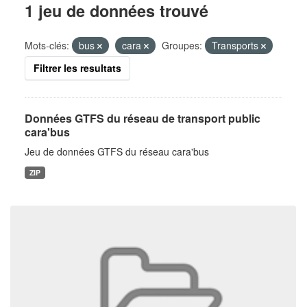
1 jeu de données trouvé
Mots-clés:
bus
cara
Groupes:
Transports
Filtrer les resultats
Données GTFS du réseau de transport public
cara'bus
Jeu de données GTFS du réseau cara'bus
ZIP