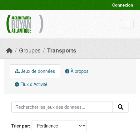
Skip to main content
Connexion
Groupes
Transports
Jeux de données
À propos
Flux d'Activité
Trier par