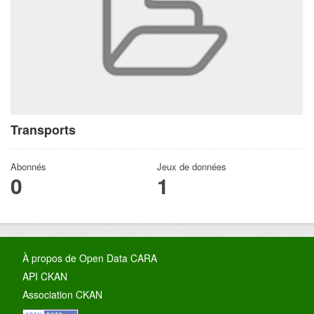
Transports
Abonnés
Jeux de données
0
1
À propos de Open Data CARA
API CKAN
Association CKAN