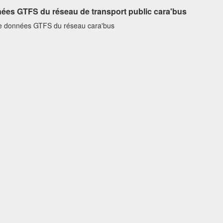
ées GTFS du réseau de transport public cara'bus
e données GTFS du réseau cara'bus