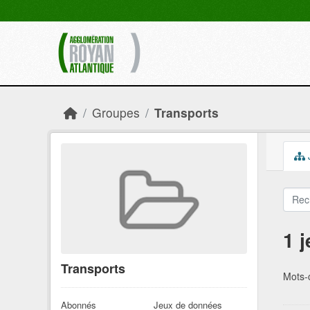
Skip to main content
Groupes
Transports
1 
Transports
Mots-c
Abonnés
Jeux de données