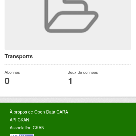
Transports
Abonnés
Jeux de données
0
1
À propos de Open Data CARA
API CKAN
Association CKAN