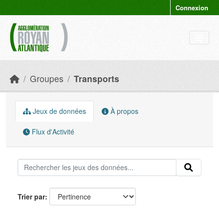
Skip to main content
Connexion
Groupes
Transports
Jeux de données
À propos
Flux d'Activité
Trier par