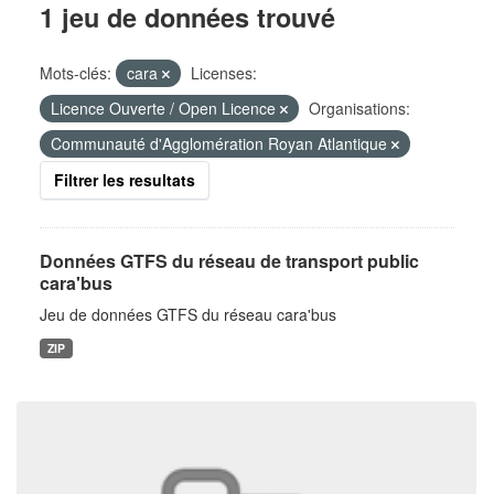
1 jeu de données trouvé
Mots-clés:
cara
Licenses:
Licence Ouverte / Open Licence
Organisations:
Communauté d'Agglomération Royan Atlantique
Filtrer les resultats
Données GTFS du réseau de transport public
cara'bus
Jeu de données GTFS du réseau cara'bus
ZIP