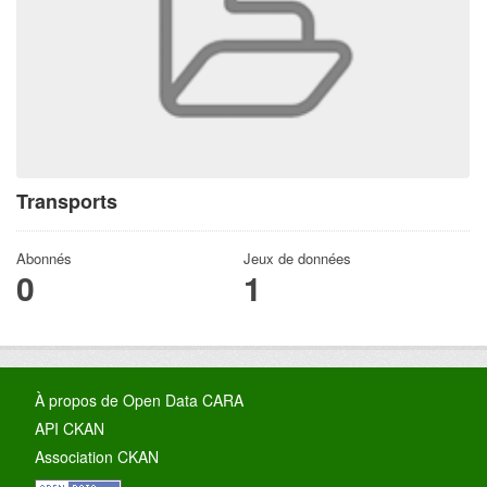
Transports
Abonnés
Jeux de données
0
1
À propos de Open Data CARA
API CKAN
Association CKAN